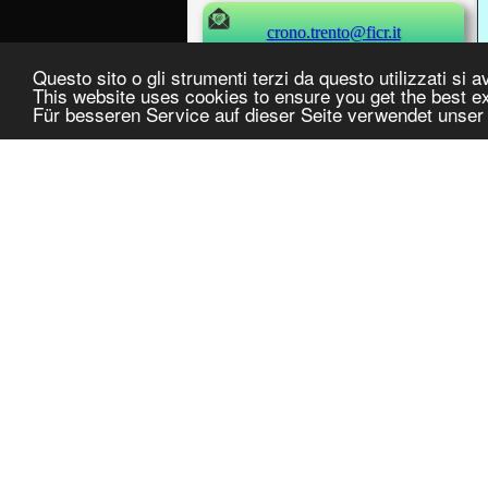
crono.trento@ficr.it
Questo sito o gli strumenti terzi da questo utilizzati si a
This website uses cookies to ensure you get the best e
Für besseren Service auf dieser Seite verwendet unser
Safeguarding