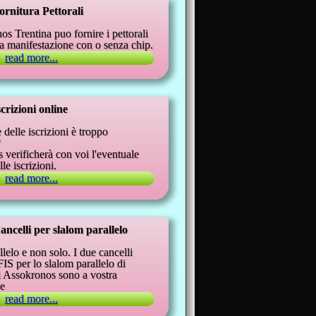
ornitura Pettorali
s Trentina puo fornire i pettorali
ra manifestazione con o senza chip.
read more...
scrizioni online
 delle iscrizioni è troppo
?
verificherà con voi l'eventuale
le iscrizioni.
read more...
ancelli per slalom parallelo
lelo e non solo. I due cancelli
IS per lo slalom parallelo di
i Assokronos sono a vostra
ne
read more...